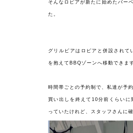
そんなロピアが新たに始めたバーベ
た。
グリルピアはロピアと併設されて
を抱えてBBQゾーンへ移動できま
時間帯ごとの予約制で、私達が予約
買い出しを終えて10分前くらい
っていたけれど、スタッフさんに