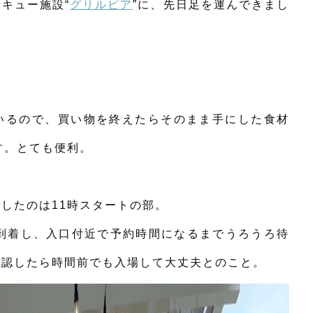
キュー施設“
グリルピア
”に、先日足を運んできまし
いるので、買い物を終えたらそのまま手にした食材
す。とても便利。
したのは11時スタートの部。
に到着し、入口付近で予約時間になるまでうろうろ待
確認したら時間前でも入場して大丈夫とのこと。