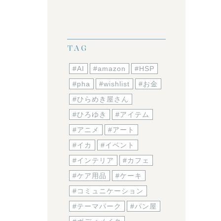
TAG
#AI
#amazon
#HSP
#pha
#wishlist
#お金
#ひらめき屋さん
#ひろゆき
#アイテム
#アニメ
#アート
#イカ
#イベント
#インテリア
#カフェ
#ケア用品
#ケーキ
#コミュニケーション
#テーマパーク
#パン屋