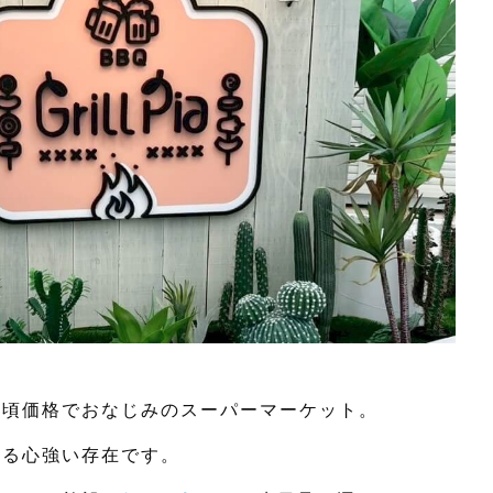
手頃価格でおなじみのスーパーマーケット。
れる心強い存在です。