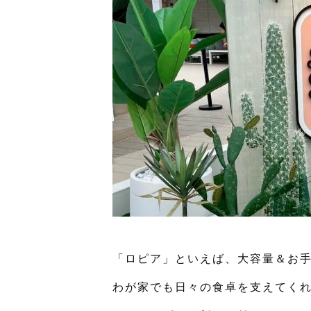
「ロピア」といえば、大容量＆お
わが家でも日々の食卓を支えてく