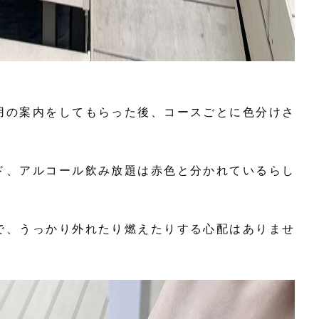
用の案内をしてもらった後、コースごとに色分けさ
ド、アルコール飲み放題は赤色と分かれているらし
で、うっかり外れたり燃えたりする心配はありませ