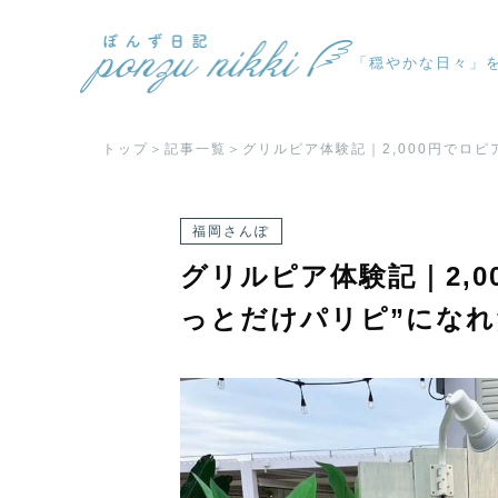
「穏やかな日々」
トップ
記事一覧
グリルピア体験記｜2,000円でロピ
福岡さんぽ
グリルピア体験記｜2,0
っとだけパリピ”になれ