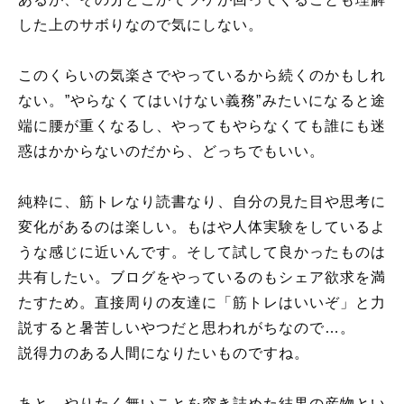
した上のサボりなので気にしない。
このくらいの気楽さでやっているから続くのかもしれ
ない。”やらなくてはいけない義務”みたいになると途
端に腰が重くなるし、やってもやらなくても誰にも迷
惑はかからないのだから、どっちでもいい。
純粋に、筋トレなり読書なり、自分の見た目や思考に
変化があるのは楽しい。もはや人体実験をしているよ
うな感じに近いんです。そして試して良かったものは
共有したい。ブログをやっているのもシェア欲求を満
たすため。直接周りの友達に「筋トレはいいぞ」と力
説すると暑苦しいやつだと思われがちなので…。
説得力のある人間になりたいものですね。
あと、やりたく無いことを突き詰めた結果の産物とい