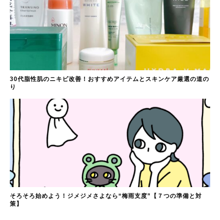
30代脂性肌のニキビ改善！おすすめアイテムとスキンケア厳選の道の
り
そろそろ始めよう！ジメジメさよなら“梅雨支度”【７つの準備と対
策】