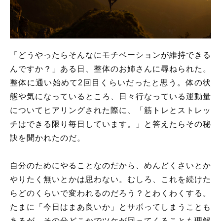
「どうやったらそんなにモチベーションが維持できる
んですか？」ある日、整体のお姉さんに尋ねられた。
整体に通い始めて2回目くらいだったと思う。体の状
態や気になっているところ、日々行なっている運動量
についてヒアリングされた際に、「筋トレとストレッ
チはできる限り毎日しています。」と答えたらその秘
訣を聞かれたのだ。
自分のためにやることなのだから、めんどくさいとか
やりたく無いとかは思わない。むしろ、これを続けた
らどのくらいで変われるのだろう？とわくわくする。
たまに「今日はまあ良いか」とサボってしまうことも
あるが、その分どこかでツケが回ってくることも理解