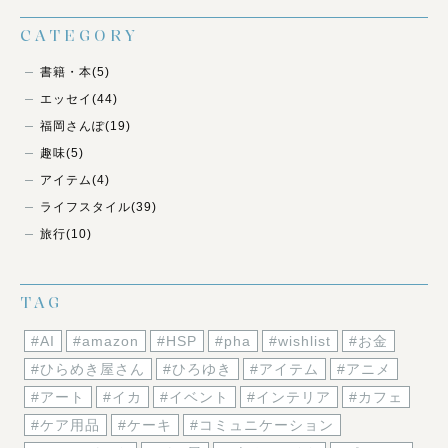
CATEGORY
書籍・本
(5)
エッセイ
(44)
福岡さんぽ
(19)
趣味
(5)
アイテム
(4)
ライフスタイル
(39)
旅行
(10)
TAG
#AI
#amazon
#HSP
#pha
#wishlist
#お金
#ひらめき屋さん
#ひろゆき
#アイテム
#アニメ
#アート
#イカ
#イベント
#インテリア
#カフェ
#ケア用品
#ケーキ
#コミュニケーション