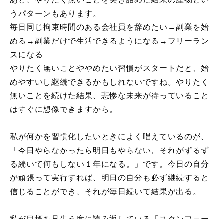
うパターンもあります。
毎日同じ拘束時間のある会社員を辞めたい→副業を始
める→副業だけで生活できるようになる→フリーラン
スになる
やりたく無いことややめたい習慣がスタートだと、始
めやすいし継続できるかもしれないですね。やりたく
無いことを続けた結果、悲惨な未来が待っていること
はすぐに想像できますから。
私が何かを習慣化したいときによく唱えているのが、
「今日やらなかったら明日もやらない。それがずるず
る続いて何もしない１年になる。」です。今日の自分
が頑張って実行すれば、明日の自分も必ず継続すると
信じることができ、それが毎日続いて結果が出る。
私が目標を見失う度に読み返している「スタンフォー