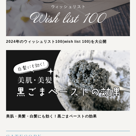
2024年のウィッシュリスト100(wish list 100)を大公開
美肌・美髪・白髪にも効く！黒ごまペーストの効果