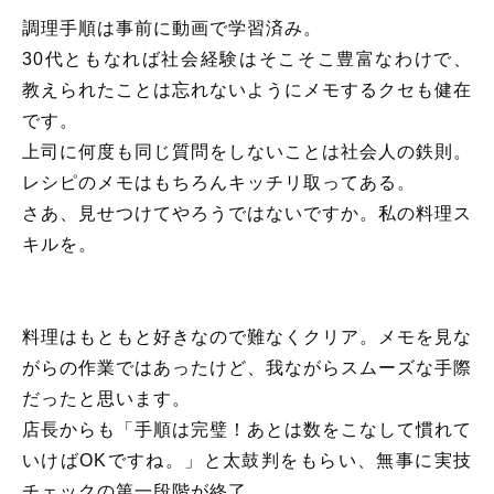
調理手順は事前に動画で学習済み。
30代ともなれば社会経験はそこそこ豊富なわけで、
教えられたことは忘れないようにメモするクセも健在
です。
上司に何度も同じ質問をしないことは社会人の鉄則。
レシピのメモはもちろんキッチリ取ってある。
さあ、見せつけてやろうではないですか。私の料理ス
キルを。
料理はもともと好きなので難なくクリア。メモを見な
がらの作業ではあったけど、我ながらスムーズな手際
だったと思います。
店長からも「手順は完璧！あとは数をこなして慣れて
いけばOKですね。」と太鼓判をもらい、無事に実技
チェックの第一段階が終了。