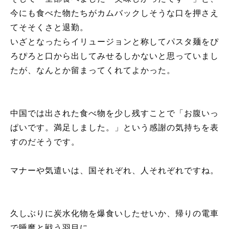
今にも食べた物たちがカムバックしそうな口を押さえ
てそそくさと退勤。
いざとなったらイリュージョンと称してパスタ麺をぴ
ろぴろと口から出してみせるしかないと思っていまし
たが、なんとか留まってくれてよかった。
中国では出された食べ物を少し残すことで「お腹いっ
ぱいです。満足しました。」という感謝の気持ちを表
すのだそうです。
マナーや気遣いは、国それぞれ、人それぞれですね。
久しぶりに炭水化物を爆食いしたせいか、帰りの電車
で睡魔と戦う羽目に。