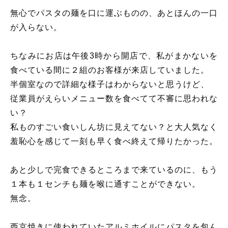
無心でパスタの麺を口に運ぶものの、あとほんの一口
が入らない。
ちなみにお店は午後3時から開店で、私がまかないを
食べている間に２組のお客様が来店していました。
半個室なので詳細な様子はわからないと思うけど、
従業員がえらいメニュー数を食べてて不審に思われな
い？
私ものすごい食いしん坊に見えてない？と大人気なく
羞恥心を感じて一刻も早く食べ終えて帰りたかった。
あと少しで完食できるところまで来ているのに、もう
１本も１センチも麺を喉に通すことができない。
無念。
西京焼きに使われていたアルミホイルにパスタを包ん