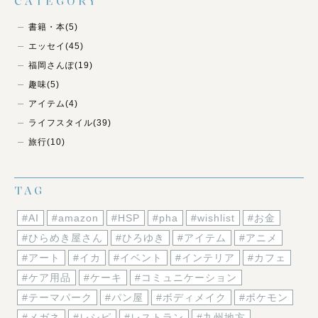
CATEGORY
書籍・本
(5)
エッセイ
(45)
福岡さんぽ
(19)
趣味
(5)
アイテム
(4)
ライフスタイル
(39)
旅行
(10)
TAG
#AI
#amazon
#HSP
#pha
#wishlist
#お金
#ひらめき屋さん
#ひろゆき
#アイテム
#アニメ
#アート
#イカ
#イベント
#インテリア
#カフェ
#ケア用品
#ケーキ
#コミュニケーション
#テーマパーク
#パン屋
#ボディメイク
#ポケモン
#メガネ
#レシピ
#レストラン
#九州地方