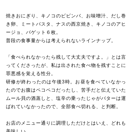
焼きおにぎり、キノコのビビンバ、お味噌汁、だし巻
き卵、ミートパスタ、ナスの西京焼き、キノコのアヒ
ージョ、バゲット６枚。
普段の食事量からは考えられないラインナップ。
「食べられなかったら残して大丈夫ですよ。」とは言
ってくださったが、私は出された食べ物を残すことに
罪悪感を覚える性分。
研修が終わったのは午後3時。お昼を食べていなかっ
たのでお腹はペコペコだったし、苦手だと伝えていた
ムール貝の酒蒸しと、塩辛の乗ったじゃがバターは運
ばれていなかったので、全部食べ切れる、と判断。
お店のメニュー通りに調理しただけとはいえ、どれも
美味しい。