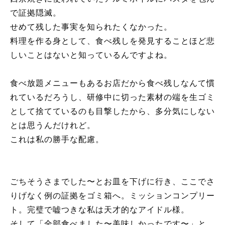
で証拠隠滅。
せめて残した事実を知られたくなかった。
料理を作る身として、食べ残しを発見することほど悲
しいことはないと知っているんですよね。
食べ放題メニューもあるお店だから食べ残しなんて慣
れているだろうし、研修中に切った素材の端を生ゴミ
として捨てているのも目撃したから、多分気にしない
とは思うんだけれど。
これは私の勝手な配慮。
ごちそうさまでした〜とお皿を下げに行き、ここでさ
りげなく例の証拠をゴミ箱へ。ミッションコンプリー
ト。完璧で嘘つきな私は天才的なアイドル様。
そして「全部食べました〜美味しかったです〜」と、