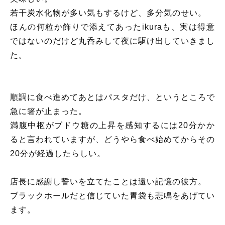
若干炭水化物が多い気もするけど、多分気のせい。
ほんの何粒か飾りで添えてあったikuraも、実は得意
ではないのだけど丸呑みして夜に駆け出していきまし
た。
順調に食べ進めてあとはパスタだけ、というところで
急に箸が止まった。
満腹中枢がブドウ糖の上昇を感知するには20分かか
ると言われていますが、どうやら食べ始めてからその
20分が経過したらしい。
店長に感謝し誓いを立てたことは遠い記憶の彼方。
ブラックホールだと信じていた胃袋も悲鳴をあげてい
ます。